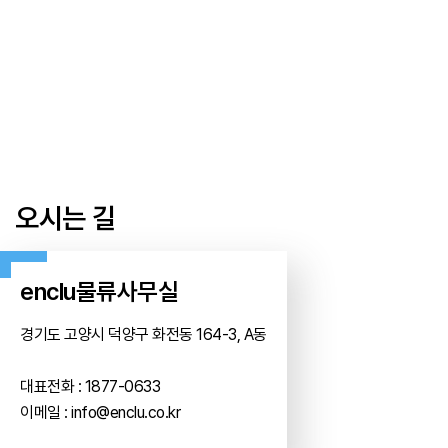
오시는 길
enclu물류사무실
경기도 고양시 덕양구 화전동 164-3, A동
대표전화 : 1877-0633
이메일 :
info@enclu.co.kr