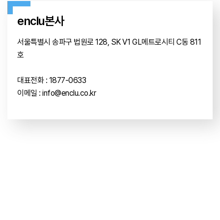
오시는 길
enclu본사
서울특별시 송파구 법원로 128, SK V1 GL메트로시티 C동 811
호
대표전화 : 1877-0633
이메일 :
info@enclu.co.kr