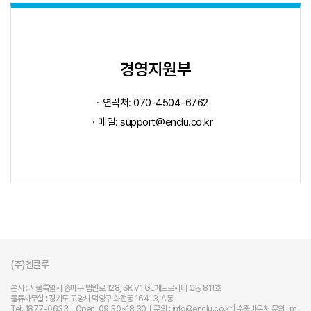
경영지원부
연락처: 070-4504-6762
메일:
support@enclu.co.kr
(주)엔클루
본사 : 서울특별시 송파구 법원로 128, SK V1 GL메트로시티 C동 811호
물류사무실 : 경기도 고양시 덕양구 화전동 164-3, A동
Tel. 1877-0633｜Open. 09:30~18:30｜문의 :
info@enclu.co.kr
| 수출바우처 문의 :
m