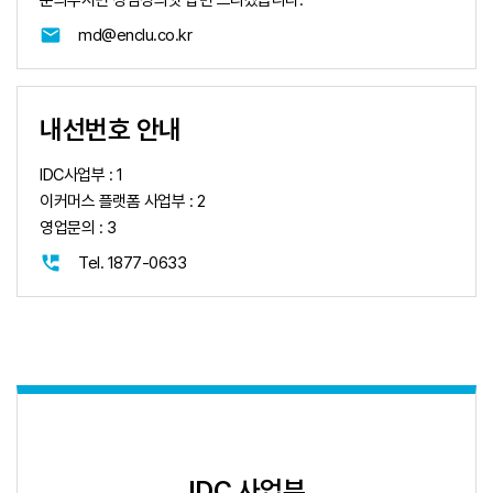
문의주시면 성심성의껏 답변 드리겠습니다.
email
md@enclu.co.kr
내선번호 안내
IDC사업부 : 1
이커머스 플랫폼 사업부 : 2
영업문의 : 3
perm_phone_msg
Tel. 1877-0633
IDC 사업부